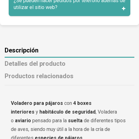
¿Se pueden hacer pedidos por teléfono además de
utilizar el sitio web?
Descripción
Detalles del producto
Productos relacionados
Voladero para pájaros
con
4 boxes
interiores
y
habitáculo de seguridad
, Voladera
o
aviario
pensado para la
suelta
de diferentes tipos
de aves, siendo muy útil a la hora de la cría de
diferentes
especies de pájaros
.