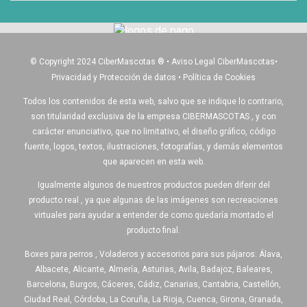
© Copyright 2024 CiberMascotas
®
•
Aviso Legal CiberMascotas
•
Privacidad y Protección de datos
•
Política de Cookies
Todos los contenidos de esta web, salvo que se indique lo contrario,
son titularidad exclusiva de la empresa CIBERMASCOTAS , y con
carácter enunciativo, que no limitativo, el diseño gráfico, código
fuente, logos, textos, ilustraciones, fotografías, y demás elementos
que aparecen en esta web.
Igualmente algunos de nuestros productos pueden diferir del
producto real , ya que algunas de las imágenes son recreaciones
virtuales para ayudar a entender de como quedaría montado el
producto final.
Boxes para perros , Voladeros y accesorios para sus pájaros: Álava,
Albacete, Alicante, Almería, Asturias, Avila, Badajoz, Baleares,
Barcelona, Burgos, Cáceres, Cádiz, Canarias, Cantabria, Castellón,
Ciudad Real, Córdoba, La Coruña, La Rioja, Cuenca, Girona, Granada,