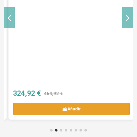
324,92 €
464,92 €
Añadir