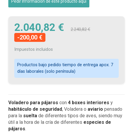
Pedir Información de este producto aquí
2.040,82 €
2.240,82 €
-200,00 €
Impuestos incluidos
Productos bajo pedido tiempo de entrega apox. 7
días laborales (solo península)
Voladero para pájaros
con
4 boxes interiores
y
habitáculo de seguridad
, Voladera o
aviario
pensado
para la
suelta
de diferentes tipos de aves, siendo muy
útil a la hora de la cría de diferentes
especies de
pájaros
.