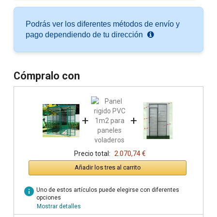
Podrás ver los diferentes métodos de envío y
pago dependiendo de tu dirección
Cómpralo con
+
+
Precio total:
2.070,74 €
Añadir los tres al carrito
info
Uno de estos artículos puede elegirse con diferentes
opciones
Mostrar detalles