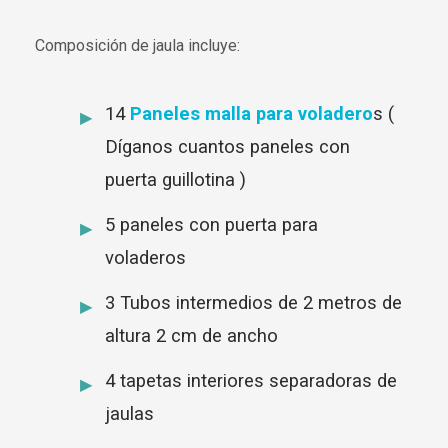
Composición de jaula incluye:
14
Paneles malla para voladero
s (
Díganos cuantos paneles con
puerta guillotina )
5 paneles con puerta para
voladeros
3 Tubos intermedios de 2 metros de
altura 2 cm de ancho
4 tapetas interiores separadoras de
jaulas