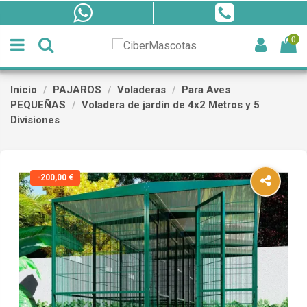
0
Inicio
PAJAROS
Voladeras
Para Aves
PEQUEÑAS
Voladera de jardín de 4x2 Metros y 5
Divisiones
-200,00 €