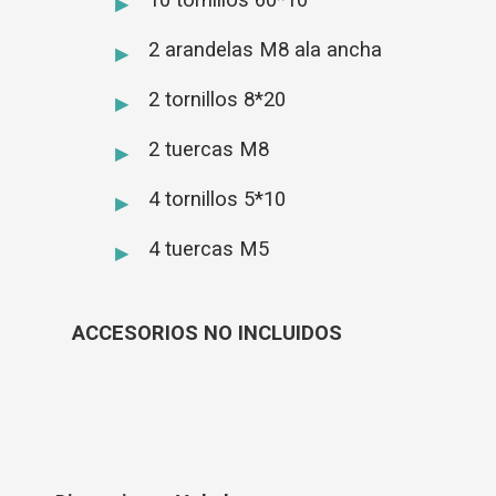
2 arandelas M8 ala ancha
2 tornillos 8*20
2 tuercas M8
4 tornillos 5*10
4 tuercas M5
ACCESORIOS NO INCLUIDOS