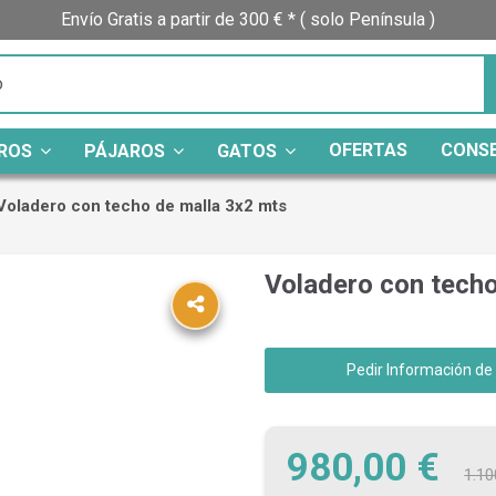
Envío Gratis a partir de 300 € * ( solo Península )
OFERTAS
CONS
ROS
PÁJAROS
GATOS
Voladero con techo de malla 3x2 mts
Voladero con techo
Pedir Información de
980,00 €
1.10