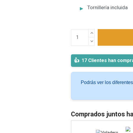
Tornillería incluida
17 Clientes han compr
Podrás ver los diferente
Comprados juntos ha