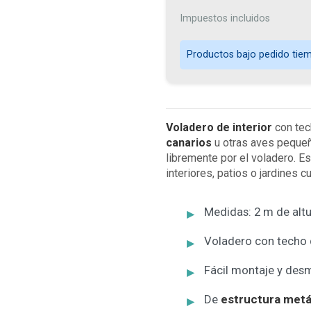
Impuestos incluidos
Productos bajo pedido tiemp
Voladero de interior
con tec
canarios
u otras aves pequeñ
libremente por el voladero. E
interiores, patios o jardines c
Medidas: 2 m de alt
Voladero con techo 
Fácil montaje y des
De
estructura metá