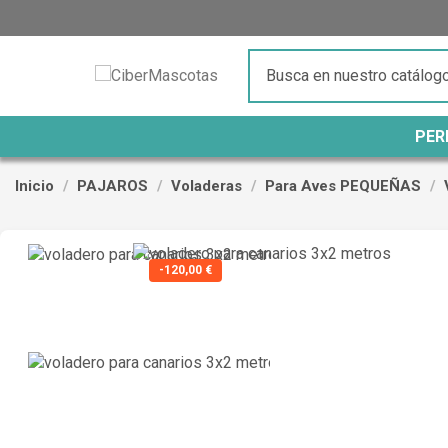
PER
Inicio
PAJAROS
Voladeras
Para Aves PEQUEÑAS
-120,00 €