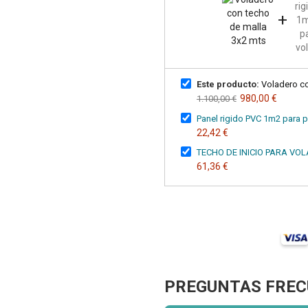
+
Este producto:
Voladero co
980,00 €
1.100,00 €
Panel rigido PVC 1m2 para 
22,42 €
TECHO DE INICIO PARA VO
61,36 €
PREGUNTAS FREC