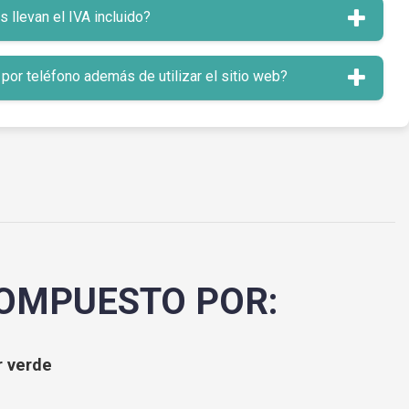
llevan el IVA incluido?
or teléfono además de utilizar el sitio web?
OMPUESTO POR:
r verde