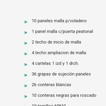
10 paneles malla p/voladero
1 panel malla c/puerta peatonal
2 techo de inicio de malla
4 techo ampliacion de malla
4 cartelas 1 izd y 1 drch.
36 grapas de sujeción paneles
26 conteras blancas
10 conteras negras para roscado
10 tornillos 60*10