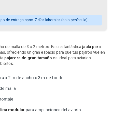
o de entrega apox. 7 días laborales (solo península)
ho de malla de 3 x 2 metros. Es una fantástica
jaula para
as, ofreciendo un gran espacio para que tus pájaros vuelen
sta
pajarera de gran tamaño
es ideal para aviarios
ubiertos.
ura x 2 m de ancho x 3 m de fondo
de malla
montaje
lica modular
para ampliaciones del aviario