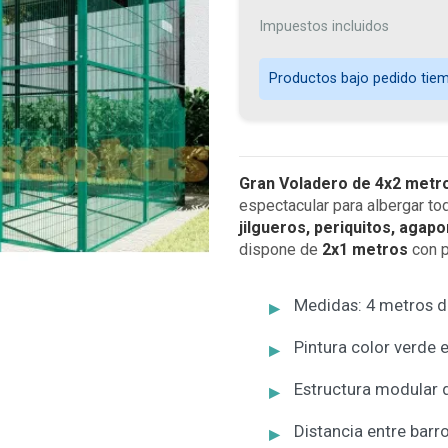
Impuestos incluidos
Productos bajo pedido tiemp
Gran Voladero de 4x2 metr
espectacular para albergar to
jilgueros, periquitos, agap
dispone de
2x1 metros
con p
Medidas: 4 metros d
Pintura color verde
Estructura modular 
Distancia entre barr