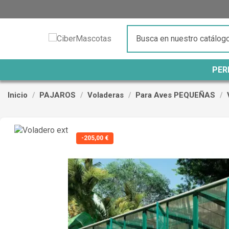
PER
Inicio
PAJAROS
Voladeras
Para Aves PEQUEÑAS
-205,00 €