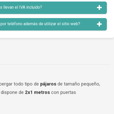
llevan el IVA incluido?
or teléfono además de utilizar el sitio web?
bergar todo tipo de
pájaros
de tamaño pequeño,
dispone de
2x1 metros
con puertas