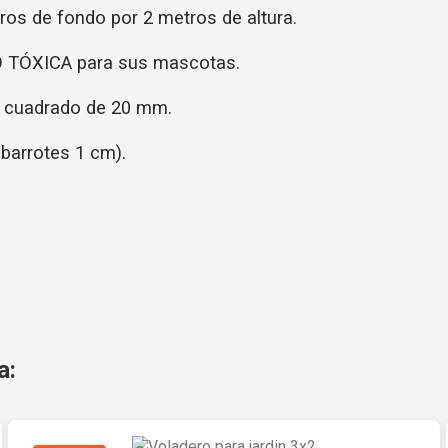
os de fondo por 2 metros de altura.
NO TÓXICA para sus mascotas.
o cuadrado de 20 mm.
 barrotes 1 cm).
a: