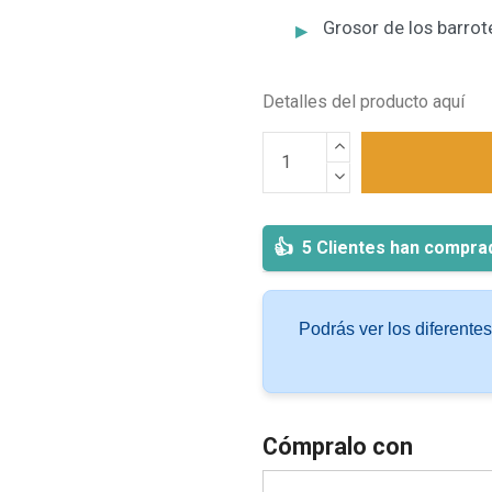
Grosor de los barrot
Detalles del producto aquí
5 Clientes han compra
Podrás ver los diferente
Cómpralo con