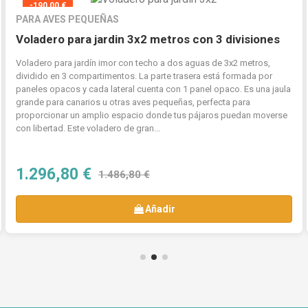
-190,00 €
PARA AVES PEQUEÑAS
Voladero para jardin 3x2 metros con 3 divisiones
Voladero para jardín imor con techo a dos aguas de 3x2 metros,
dividido en 3 compartimentos. La parte trasera está formada por
paneles opacos y cada lateral cuenta con 1 panel opaco. Es una jaula
grande para canarios u otras aves pequeñas, perfecta para
proporcionar un amplio espacio donde tus pájaros puedan moverse
con libertad. Este voladero de gran...
1.296,80 €
1.486,80 €
Añadir