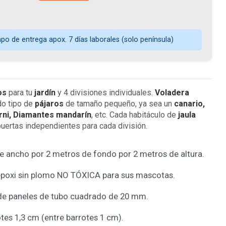
o de entrega apox. 7 días laborales (solo península)
os
para tu
jardín
y 4 divisiones individuales.
Voladera
do tipo de
pájaros
de tamaño pequeño, ya sea un
canario,
orni, Diamantes mandarín
, etc. Cada habitáculo de
jaula
uertas independientes para cada división.
e ancho por 2 metros de fondo por 2 metros de altura.
 epoxi sin plomo NO TÓXICA para sus mascotas.
de paneles de tubo cuadrado de 20 mm.
otes 1,3 cm (entre barrotes 1 cm).