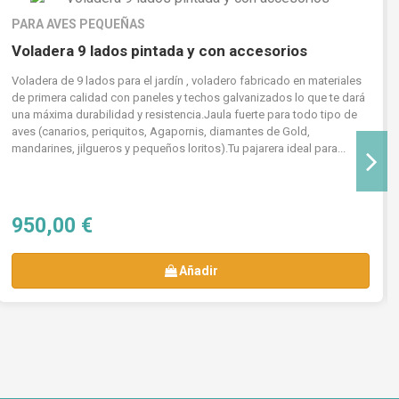
PARA AVES PEQUEÑAS
Voladera 9 lados pintada y con accesorios
Voladera de 9 lados para el jardín , voladero fabricado en materiales
de primera calidad con paneles y techos galvanizados lo que te dará
una máxima durabilidad y resistencia.Jaula fuerte para todo tipo de
aves (canarios, periquitos, Agapornis, diamantes de Gold,
mandarines, jilgueros y pequeños loritos).Tu pajarera ideal para...
950,00 €
Añadir