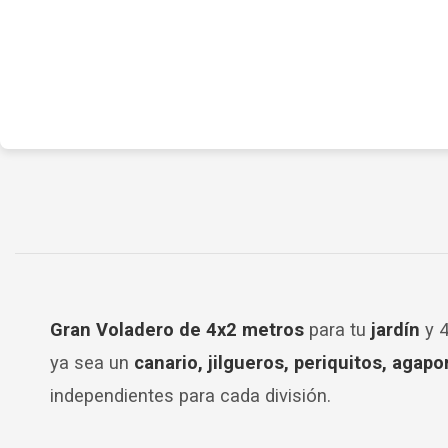
Gran Voladero de 4x2 metros
para tu
jardín
y 4
ya sea un
canario, jilgueros, periquitos, agapor
independientes para cada división.