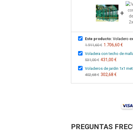
+
Este producto:
Voladero ext
1.706,60 €
1.911,60 €
Voladera con techo de malla
431,00 €
531,00 €
Voladeros de jardin 1x1 met
302,68 €
402,68 €
PREGUNTAS FREC