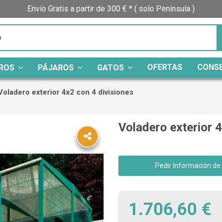
Envío Gratis a partir de 300 € * ( solo Península )
OFERTAS
CONS
ROS
PÁJAROS
GATOS
Voladero exterior 4x2 con 4 divisiones
Voladero exterior 4
Pedir Información de
1.706,60 €