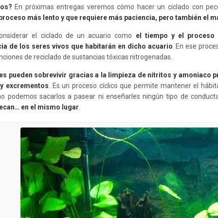
vos?
En próximas entregas veremos cómo hacer un ciclado con pe
proceso más lento y que requiere más paciencia, pero también el 
nsiderar el ciclado de un acuario como
el tiempo y el proceso
ia de los seres vivos que habitarán en dicho acuario
. En ese proce
nciones de reciclado de sustancias tóxicas nitrogenadas.
es pueden sobrevivir gracias a la limpieza de nitritos y amoniaco
y excrementos
. Es un proceso cíclico que permite mantener el hábit
o podemos sacarlos a pasear ni enseñarles ningún tipo de conduct
ecan… en el mismo lugar
.