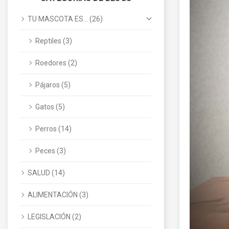
TU MASCOTA ES... (26)
Reptiles (3)
Roedores (2)
Pájaros (5)
Gatos (5)
Perros (14)
Peces (3)
SALUD (14)
ALIMENTACIÓN (3)
LEGISLACIÓN (2)