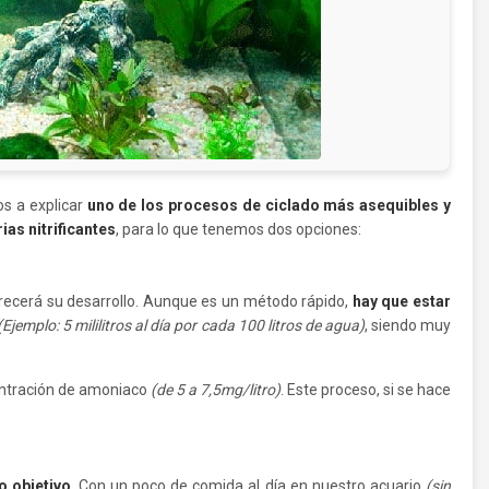
os a explicar
uno de los procesos de ciclado más asequibles y
ias nitrificantes
, para lo que tenemos dos opciones:
orecerá su desarrollo. Aunque es un método rápido,
hay que estar
(Ejemplo: 5 mililitros al día por cada 100 litros de agua)
, siendo muy
entración de amoniaco
(de 5 a 7,5mg/litro)
. Este proceso, si se hace
o objetivo
. Con un poco de comida al día en nuestro acuario
(sin