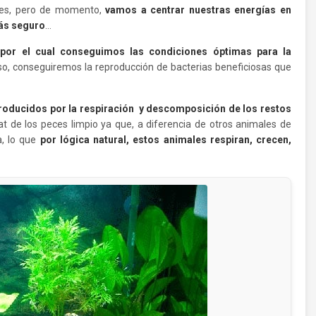
ces, pero de momento,
vamos a centrar nuestras energías en
más seguro
…
 por el cual conseguimos las condiciones óptimas para la
so, conseguiremos la reproducción de bacterias beneficiosas que
 producidos por la respiración y descomposición de los restos
at de los peces limpio ya que, a diferencia de otros animales de
a, lo que
por lógica natural, estos animales respiran, crecen,