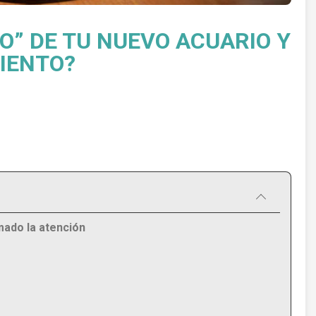
O” DE TU NUEVO ACUARIO Y
IENTO?
mado la atención