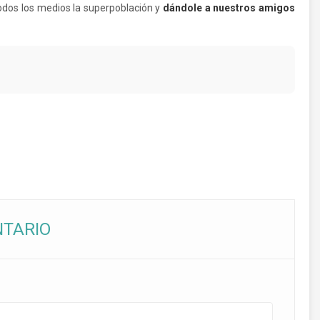
todos los medios la superpoblación y
dándole a nuestros amigos
NTARIO