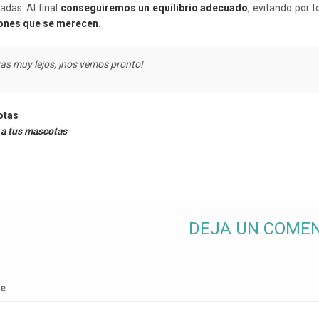
adas. Al final
conseguiremos un equilibrio adecuado
, evitando por 
iones que se merecen
.
as muy lejos, ¡nos vemos pronto!
otas
a tus mascotas
DEJA UN COME
e