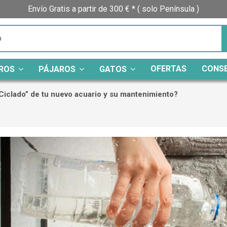
Envío Gratis a partir de 300 € * ( solo Península )
OFERTAS
CONS
ROS
PÁJAROS
GATOS
“Ciclado” de tu nuevo acuario y su mantenimiento?