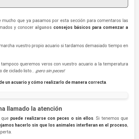
e mucho que ya pasamos por esta sección para comentaros las
amados y conocer
algunos
consejos básicos para comenzar a
n marcha vuestro propio acuario si tardamos demasiado tiempo en
 tampoco queremos veros con vuestro acuario a la temperatura
 de ciclado listo…
¡pero sin peces!
 de un acuario y cómo realizarlo de manera correcta
.
ha llamado la atención
a que
puede realizarse con peces o sin ellos
. Si tenemos que
amos hacerlo sin que los animales interfieran en el proceso
,
xperta.