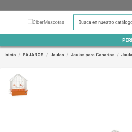
PER
Inicio
PAJAROS
Jaulas
Jaulas para Canarios
Jaula