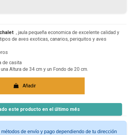
 chalet
, jaula pequeña economica de excelente calidad y
 tipos de aves exoticas, canarios, periquitos y aves
eros
 de casita
 una Altura de 34 cm y un Fondo de 20 cm.
Añadir
ado este producto en el último més
s métodos de envío y pago dependiendo de tu dirección