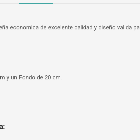
eña economica de excelente calidad y diseño valida par
 cm y un Fondo de 20 cm.
a: