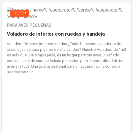
-20,00 €
PARA AVES PEQUEÑAS
Voladero de interior con ruedas y bandeja
Voladero de jardin imor con ruedas ¿Estás buscando voladeros de
jardín o jaulas para pájaros de alta calidad? Nuestro Voladero de 1m2
es más que una simple jaula, es un hogar para tus aves. Diseñado
con una serie de características pensadas para la comodidad de tus
aves y la tuya: Una puerta peatonal para un acceso fácil y cómodo
Ruedas para un...