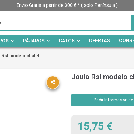
Envío Gratis a partir de 300 € * ( solo Península )
OFERTAS
CONS
ROS
PÁJAROS
GATOS
 Rsl modelo chalet
Jaula Rsl modelo c
Pedir Información de
15,75 €