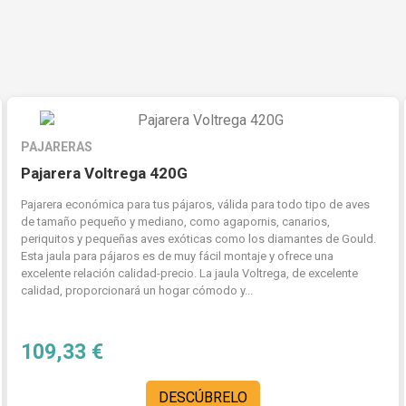
PAJARERAS
Pajarera Voltrega 420G
Pajarera económica para tus pájaros, válida para todo tipo de aves
de tamaño pequeño y mediano, como agapornis, canarios,
periquitos y pequeñas aves exóticas como los diamantes de Gould.
Esta jaula para pájaros es de muy fácil montaje y ofrece una
excelente relación calidad-precio. La jaula Voltrega, de excelente
calidad, proporcionará un hogar cómodo y...
109,33 €
DESCÚBRELO