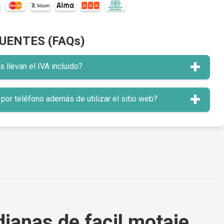
UENTES (FAQs)
llevan el IVA incluido?
or teléfono además de utilizar el sitio web?
ianas de facil motaje