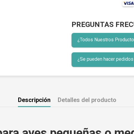
PREGUNTAS FREC
¿Todos Nuestros Productos 
¿Se pueden hacer pedidos p
Descripción
Detalles del producto
ara aves pequeñas o med