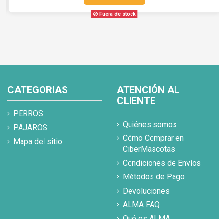
Fuera de stock
CATEGORIAS
ATENCIÓN AL
CLIENTE
PERROS
Quiénes somos
PAJAROS
Cómo Comprar en
Mapa del sitio
CiberMascotas
Condiciones de Envíos
Métodos de Pago
Devoluciones
ALMA FAQ
Qué es ALMA