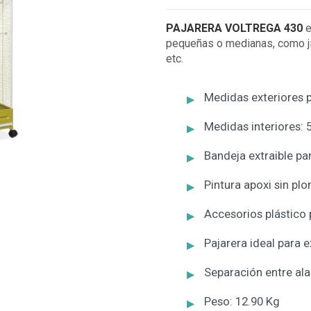
PAJARERA VOLTREGA 430
e
pequeñas o medianas, como jil
etc.
Medidas exteriores p
Medidas interiores: 
Bandeja extraible par
Pintura apoxi sin pl
Accesorios plástico 
Pajarera ideal para e
Separación entre a
Peso: 12.90 Kg