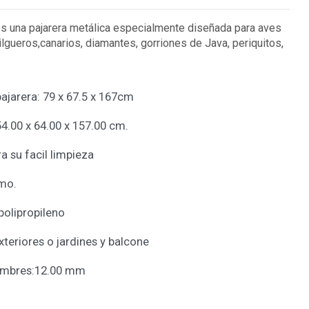
s una pajarera metálica especialmente diseñada para aves
gueros,canarios, diamantes, gorriones de Java, periquitos,
ajarera: 79 x 67.5 x 167cm
54.00 x 64.00 x 157.00 cm.
a su facil limpieza
omo.
polipropileno
xteriores o jardines y balcone
lambres:12.00 mm