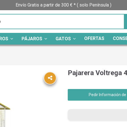
Envío Gratis a partir de 300 € * ( solo Península )
OFERTAS
CONS
ROS
PÁJAROS
GATOS
Pajarera Voltrega 
Pedir Información de