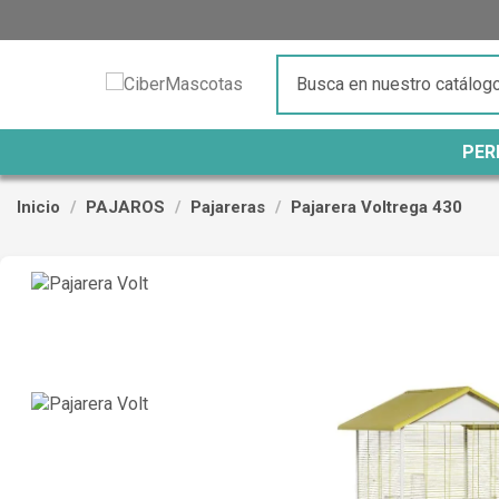
PER
Inicio
PAJAROS
Pajareras
Pajarera Voltrega 430