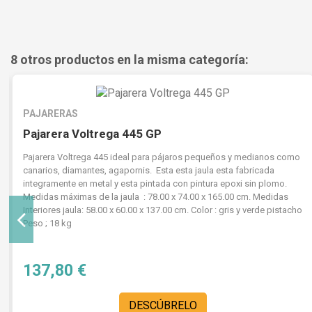
8 otros productos en la misma categoría:
PAJARERAS
Pajarera Voltrega 445 GP
Pajarera Voltrega 445 ideal para pájaros pequeños y medianos como
canarios, diamantes, agapornis. Esta esta jaula esta fabricada
integramente en metal y esta pintada con pintura epoxi sin plomo.
Medidas máximas de la jaula : 78.00 x 74.00 x 165.00 cm. Medidas
Interiores jaula: 58.00 x 60.00 x 137.00 cm. Color : gris y verde pistacho
Peso ; 18 kg
137,80 €
DESCÚBRELO