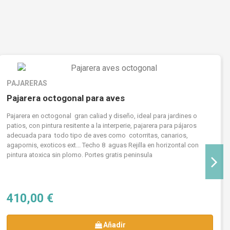
PAJARERAS
Pajarera octogonal para aves
Pajarera en octogonal gran caliad y diseño, ideal para jardines o
patios, con pintura resitente a la interperie, pajarera para pájaros
adecuada para todo tipo de aves como cotorritas, canarios,
agapornis, exoticos ext... Techo 8 aguas Rejilla en horizontal con
pintura atoxica sin plomo. Portes gratis peninsula
410,00 €
Añadir